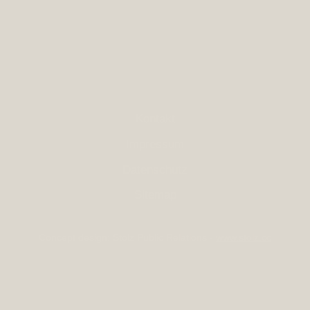
Kontakt
Impressum
Datenschutz
Sitemap
Concept design: Stolz Public Relations -
www.stolz.cc