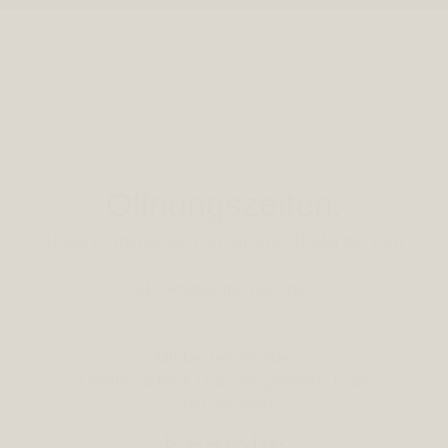
Öffnungszeiten:
Unsere Zimmer sind für Sie von 01.Mai bis zum
31.Oktober frei buchbar.
Mit besten Grüßen
Familie Schlick und das gesamte Team
vom Jagawirt
Kontakt: