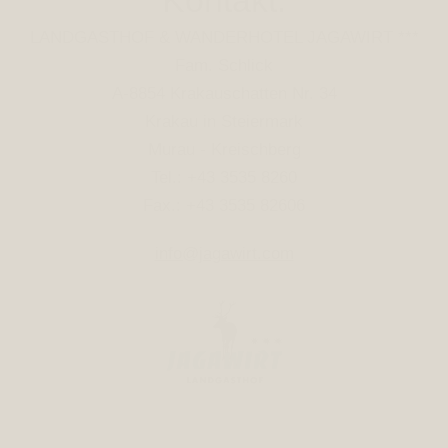
LANDGASTHOF & WANDERHOTEL JAGAWIRT ***
Fam. Schlick
A-8854 Krakauschatten Nr. 34
Krakau in Steiermark
Murau - Kreischberg
Tel.: +43 3535 8260
Fax.: +43 3535 82606
info@jagawirt.com